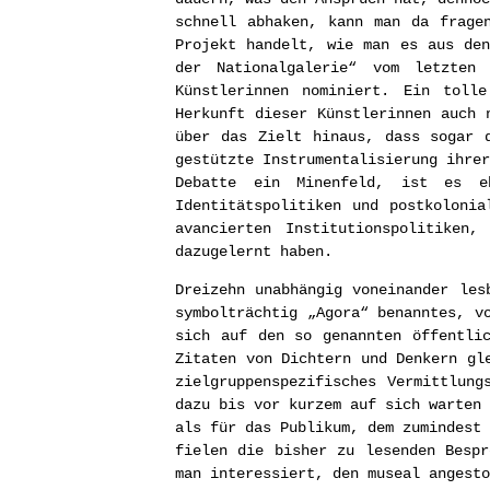
schnell abhaken, kann man da frage
Projekt handelt, wie man es aus den
der Nationalgalerie“ vom letzten
Künstlerinnen nominiert. Ein toll
Herkunft dieser Künstlerinnen auch 
über das Zielt hinaus, dass sogar 
gestützte Instrumentalisierung ihrer
Debatte ein Minenfeld, ist es e
Identitätspolitiken und postkoloni
avancierten Institutionspolitiken
dazugelernt haben.
Dreizehn unabhängig voneinander les
symbolträchtig „Agora“ benanntes, v
sich auf den so genannten öffentli
Zitaten von Dichtern und Denkern gl
zielgruppenspezifisches Vermittlung
dazu bis vor kurzem auf sich warten 
als für das Publikum, dem zumindest 
fielen die bisher zu lesenden Bespr
man interessiert, den museal angesto