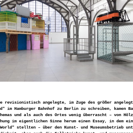
e revisionistisch angelegte, im Zuge des größer angelegt
d" im Hamburger Bahnhof zu Berlin zu schreiben, kamen Ba
hemas und als auch des Ortes wenig überrascht – von Hölz
hung im eigentlichen Sinne herum einen Essay, in dem ein
World" stellten – über den Kunst- und Museumsbetrieb unt